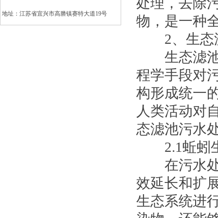
处理，去除
地址：江苏省宜兴市高塍镇赛特大道19号
物，是一种
2、生态滤
生态滤池污
程学手段对
构形成统一
人类活动对
态滤池污水
2.1蚯蚓
在污水处理
效延长和扩
生态系统进