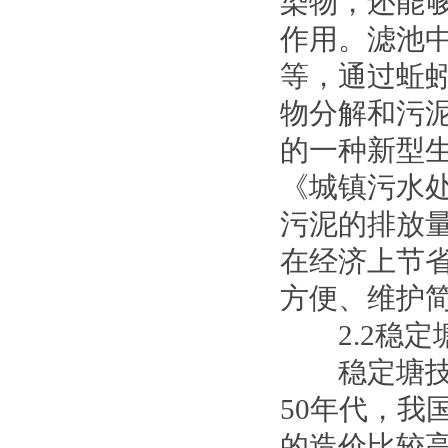
染物，还能
作用。滤池
等，通过蚯
物分解和污
的一种新型
《城镇污水处理
污泥的排放
在经济上节
方便、维护
2.2稳定
稳定塘技术
50年代，
的造价比较