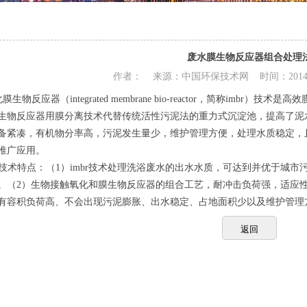
废水膜生物反应器组合处理
作者： 来源：中国环保技术网 时间：2014/4
生物反应器（integrated membrane bio-reactor，简称imb
生物反应器用膜分离技术代替传统活性污泥法的重力式沉淀池，提高了泥
备紧凑，有机物分率高，污泥发生量少，维护管理方便，处理水质稳定，
推广应用。
r技术特点：（1）imbr技术处理洗浴废水的出水水质，可达到并优于城市污水再
2）。（2）生物接触氧化和膜生物反应器的组合工艺，耐冲击负荷强，适应
有容积负荷高、不会出现污泥膨胀、出水稳定、占地面积少以及维护管理