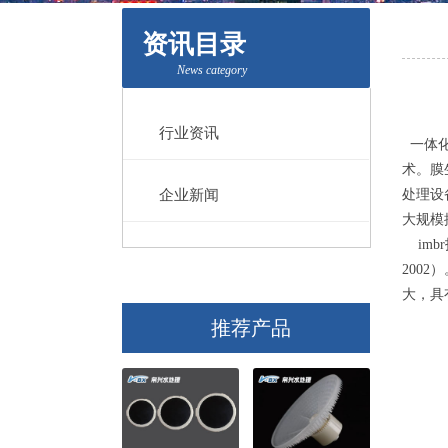
资讯目录
News category
行业资讯
一体化膜
术。膜
企业新闻
处理设
大规模
imb
200
大，具
推荐产品