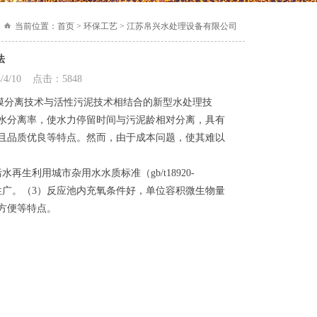
当前位置：
首页 > 环保工艺 > 江苏帛兴水处理设备有限公司
法
/10 点击：5848
r）技术是高效膜分离技术与活性污泥技术相结合的新型水处理技
水分离率，使水力停留时间与污泥龄相对分离，具有
且品质优良等特点。然而，由于成本问题，使其难以
生利用城市杂用水水质标准（gb/t18920-
性广。（3）反应池内充氧条件好，单位容积微生物量
方便等特点。