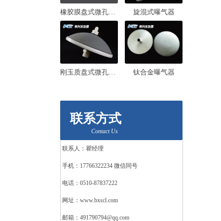
橡胶膜盘式微孔曝气器
旋混式曝气器
刚玉质盘式微孔曝气器
钛合金曝气器
联系方式
Contact Us
联系人：瞿经理
手机：17766322234 微信同号
电话：0510-87837222
网址：www.bxscl.com
邮箱：491790794@qq.com